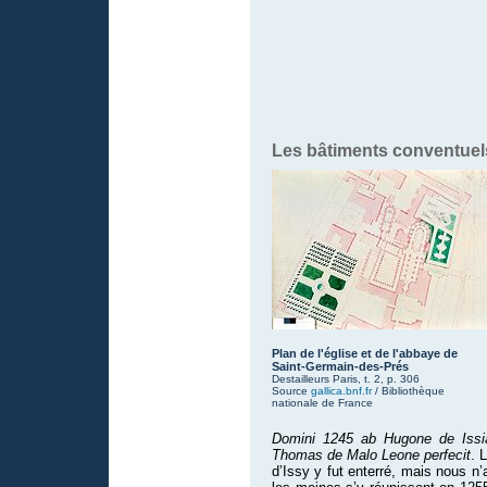
Les bâtiments conventuel
Plan de l'église et de l'abbaye de
Saint-Germain-des-Prés
Destailleurs Paris, t. 2, p. 306
Source
gallica.bnf.fr
/ Bibliothèque
nationale de France
Domini 1245 ab Hugone de Issia
Thomas de Malo Leone perfecit
. 
d’Issy y fut enterré, mais nous n