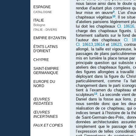
nous laisse ainsi dans le doute q
ESPAGNE
rendue d’autant plus complexe qu
9
CATALOGNE
leur mise en œuvre
. L’un d’eu
10
chapiteaux végétaux
. Il se sit
ITALIE
d’ateliers parisiens légèrement p
Bologne
lui doit les chapiteaux
Cl. 18616
ITALIE - DIVERS
charge des chapiteaux figurés. 
fortement saillants sur le fond de
EMPIRE BYZANTIN
l’auteur des chapiteaux
Cl. 1
Cl. 18613
,
18614
et
18623
, contr
ÉTATS LATINS
allongé, la taille est vigoureuse
D'ORIENT
passages de plans particulièremen
mis en lumière la place tenue par 
CHYPRE
principale question qui subsiste
ateliers des chapiteaux figurés, c
SAINT-EMPIRE
des figures allongées a travaillé 
GERMANIQUE
déployant dans la figure du Chris
particulièrement, comme l’a f
EUROPE DU
changement dans le parti iconogr
NORD
tient à l’examen du chapiteau e
13
sculpteurs
. La seconde vient de 
Daniel dans la fosse aux lions,
ŒUVRES
REDATÉES
nous semble donc que les deux 
réalisation de ce chapiteau, qui 
ŒUVRES
indices tenant à l’histoire de la 
INCERTAINES
de Saint-Germain-des-Prés, donn
données architecturales assurées
FAUX ET COPIES
simplement que le passage de G
l’expression de telles considérat
soit l’importance du
scriptorium
d