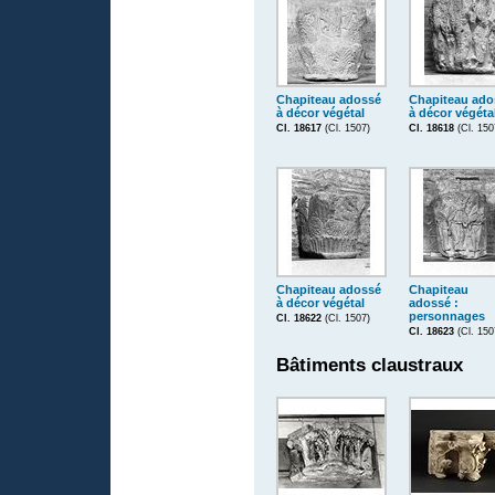
Chapiteau adossé
Chapiteau ado
à décor végétal
à décor végéta
Cl. 18617
(Cl. 1507)
Cl. 18618
(Cl. 150
Chapiteau adossé
Chapiteau
à décor végétal
adossé :
personnages
Cl. 18622
(Cl. 1507)
Cl. 18623
(Cl. 150
Bâtiments claustraux