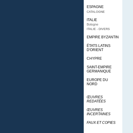
ESPAGNE
CATALOGNE
ITALIE
Bologne
ITALIE - DIVERS
EMPIRE BYZANTIN
ÉTATS LATINS
D'ORIENT
CHYPRE
SAINT-EMPIRE
GERMANIQUE
EUROPE DU
NORD
ŒUVRES
REDATÉES
ŒUVRES
INCERTAINES
FAUX ET COPIES