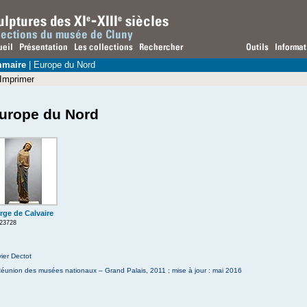
maire
| Europe du Nord
Imprimer
urope du Nord
rge de Calvaire
 23728
ier Dectot
éunion des musées nationaux – Grand Palais, 2011 ; mise à jour : mai 2016