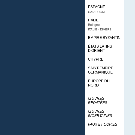
ESPAGNE
CATALOGNE
ITALIE
Bologne
ITALIE - DIVERS
EMPIRE BYZANTIN
ÉTATS LATINS
D'ORIENT
CHYPRE
SAINT-EMPIRE
GERMANIQUE
EUROPE DU
NORD
ŒUVRES
REDATÉES
ŒUVRES
INCERTAINES
FAUX ET COPIES