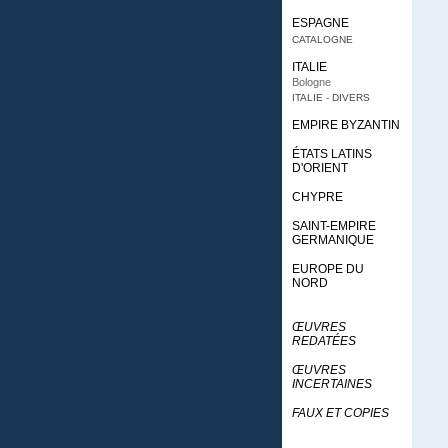
ESPAGNE
CATALOGNE
ITALIE
Bologne
ITALIE - DIVERS
EMPIRE BYZANTIN
ÉTATS LATINS
D'ORIENT
CHYPRE
SAINT-EMPIRE
GERMANIQUE
EUROPE DU
NORD
ŒUVRES
REDATÉES
ŒUVRES
INCERTAINES
FAUX ET COPIES