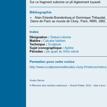
Sur ce fragment subsiste un pli légèrement tuyauté.
Bibliographie
Alain Erlande-Brandenburg et Dominique Thibaudat,
Dame de Paris au musée de Cluny
, Paris, RMN, 1982,
Index
Désignation :
Statue-colonne
Matière :
Calcaire lutétien
Technique :
Sculpture
Sujet iconographique :
Apôtre
Périodes :
1er quart du XIIIe siècle
Permalien pour cette notice
http://www.sculpturesmedievales-cluny.fr/notices/notic
Xavier Dectot
© Réunion des musées nationaux – Grand Palais, 2011 ; mise à jour 