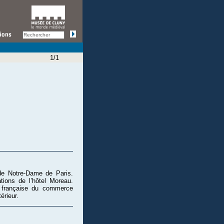
1/1
 de Notre-Dame de Paris.
ions de l’hôtel Moreau.
 française du commerce
érieur.