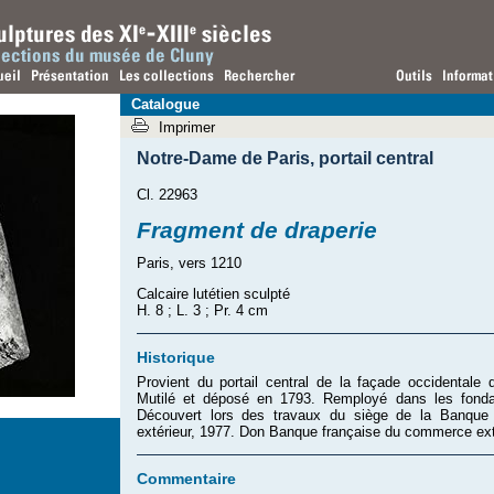
Catalogue
Imprimer
Notre-Dame de Paris
,
portail central
Cl. 22963
Fragment de draperie
Paris, vers 1210
Calcaire lutétien sculpté
H. 8 ; L. 3 ; Pr. 4 cm
Historique
Provient du portail central de la façade occidentale
Mutilé et déposé en 1793. Remployé dans les fondat
Découvert lors des travaux du siège de la Banque
extérieur, 1977. Don Banque française du commerce ext
Commentaire