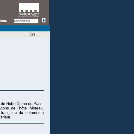
1/1
e de Notre-Dame de Paris.
ions de l’hôtel Moreau.
 française du commerce
érieur.