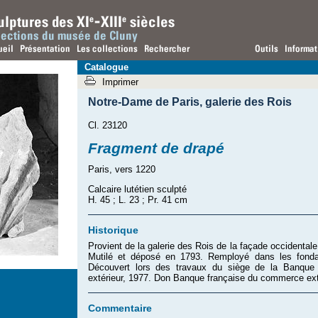
Catalogue
Imprimer
Notre-Dame de Paris
,
galerie des Rois
Cl. 23120
Fragment de drapé
Paris, vers 1220
Calcaire lutétien sculpté
H. 45 ; L. 23 ; Pr. 41 cm
Historique
Provient de la galerie des Rois de la façade occidental
Mutilé et déposé en 1793. Remployé dans les fondat
Découvert lors des travaux du siège de la Banque
extérieur, 1977. Don Banque française du commerce ext
Commentaire