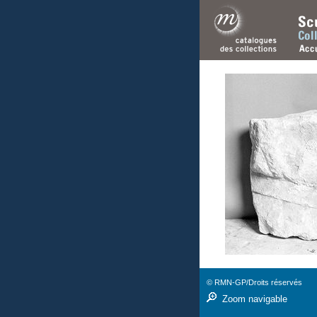
© RMN-GP/Droits réservés
Zoom navigable