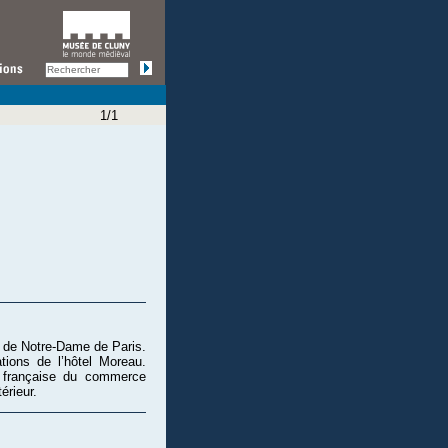
1/1
e de Notre-Dame de Paris.
ions de l’hôtel Moreau.
 française du commerce
érieur.