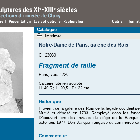
Catalogue
Imprimer
Notre-Dame de Paris
,
galerie des Rois
Cl. 23030
Fragment de taille
Paris, vers 1220
Calcaire lutétien sculpté
H. 40,5 ; L. 20,5 ; Pr. 32 cm
Historique
Provient de la galerie des Rois de la façade occidental
Mutilé et déposé en 1793. Remployé dans les fondat
Découvert lors des travaux du siège de la Banque
extérieur, 1977. Don Banque française du commerce ext
Commentaire