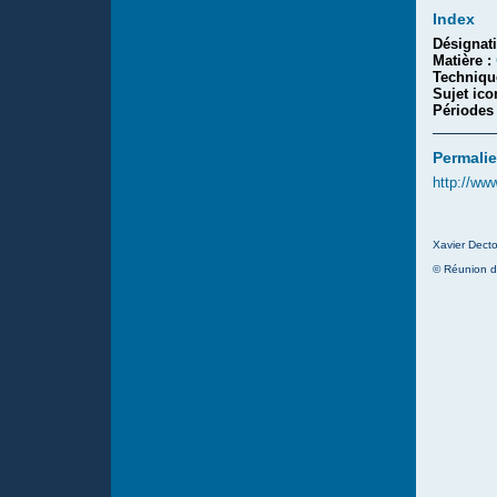
Index
Désignat
Matière :
Techniqu
Sujet ic
Périodes
Permalie
http://ww
Xavier Decto
© Réunion d