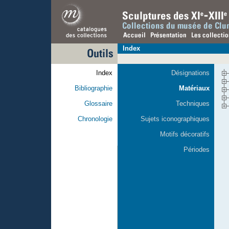
Index
Index
Désignations
Bibliographie
Matériaux
Glossaire
Techniques
Chronologie
Sujets iconographiques
Motifs décoratifs
Périodes