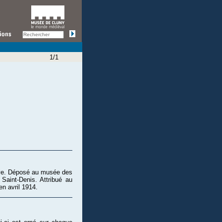
1/1
ève. Déposé au musée des
aint-Denis. Attribué au
n avril 1914.