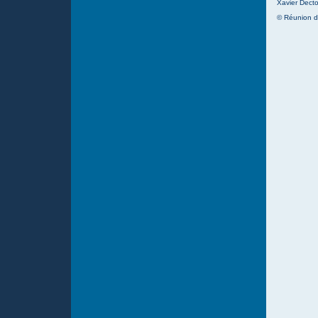
Xavier Decto
© Réunion d