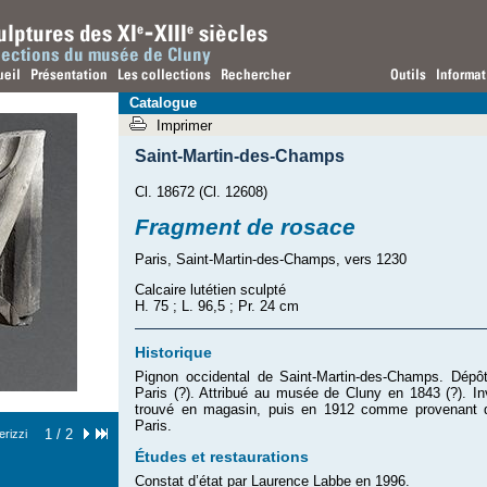
Catalogue
Imprimer
Saint-Martin-des-Champs
Cl. 18672 (Cl. 12608)
Fragment de rosace
Paris, Saint-Martin-des-Champs, vers 1230
Calcaire lutétien sculpté
H. 75 ; L. 96,5 ; Pr. 24 cm
Historique
Pignon occidental de Saint-Martin-des-Champs. Dépôt 
Paris (?). Attribué au musée de Cluny en 1843 (?). 
trouvé en magasin, puis en 1912 comme provenant d
Paris.
1 / 2
rizzi
Études et restaurations
Constat d’état par Laurence Labbe en 1996.