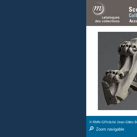
© RMN-GP/cliché Jean-Gilles Be
Zoom navigable