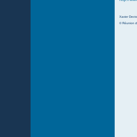
Xavier Decto
© Réunion d