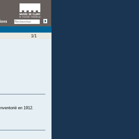
1/1
nventorié en 1912.