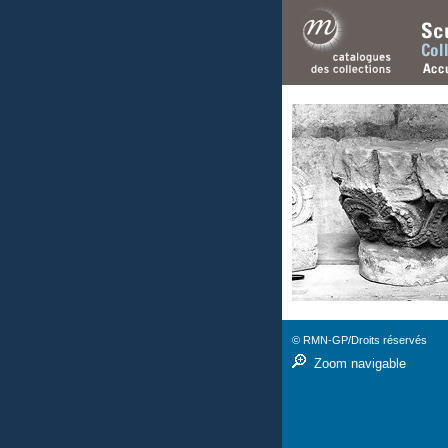
© RMN-GP/Droits réservés
Zoom navigable