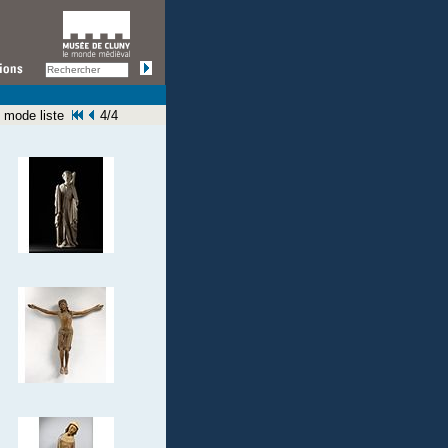
 mode liste
4/4