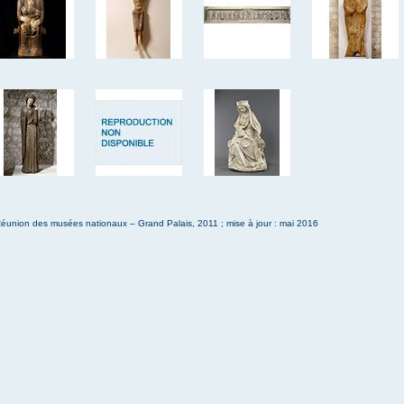
éunion des musées nationaux – Grand Palais, 2011 ; mise à jour : mai 2016