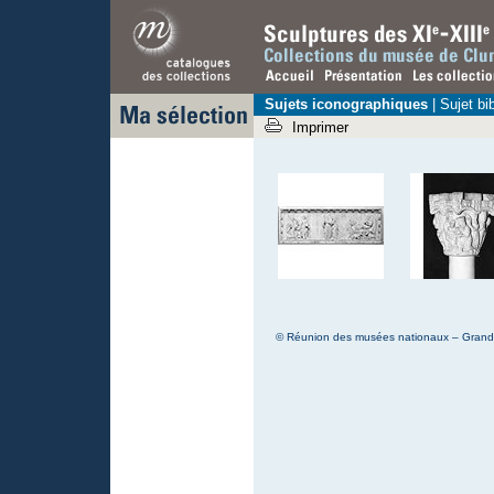
Sujets iconographiques
|
Sujet bi
Imprimer
© Réunion des musées nationaux – Grand P