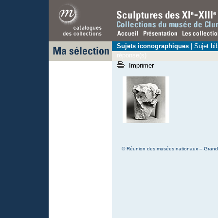
Sujets iconographiques
|
Sujet bi
réponse(s)
Imprimer
© Réunion des musées nationaux – Grand P