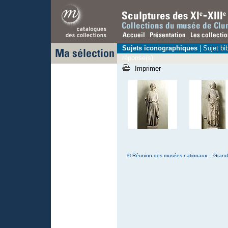
Sujets iconographiques
|
Sujet bi
réponse(s)
Imprimer
© Réunion des musées nationaux – Grand P