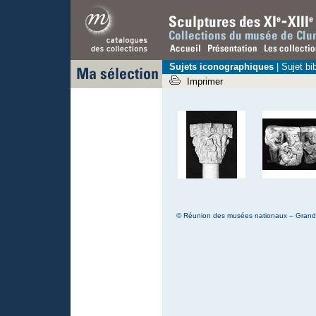
Sujets iconographiques
|
Sujet bi
Imprimer
© Réunion des musées nationaux – Grand P