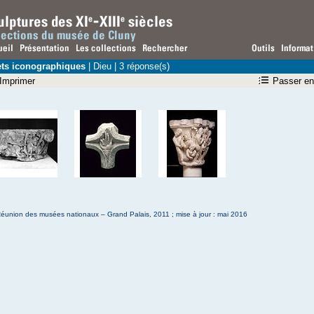
ets iconographiques
| Dieu | 3 réponse(s)
Imprimer
Passer en
éunion des musées nationaux – Grand Palais, 2011 ; mise à jour : mai 2016