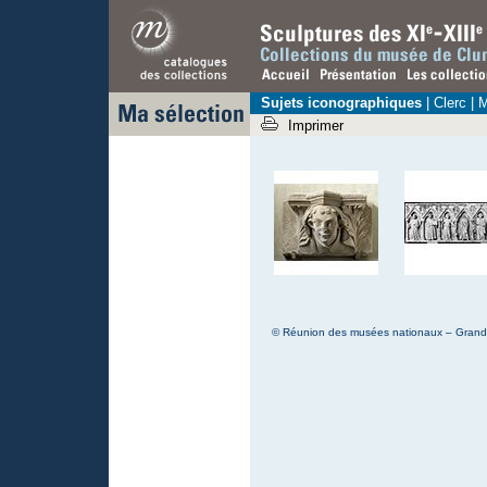
Sujets iconographiques
|
Clerc
| M
Imprimer
© Réunion des musées nationaux – Grand P