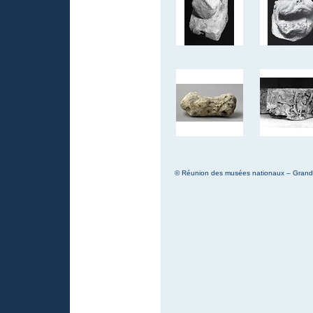
© Réunion des musées nationaux – Grand P