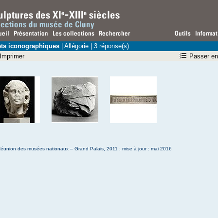
ets iconographiques
| Allégorie | 3 réponse(s)
Imprimer
Passer en
éunion des musées nationaux – Grand Palais, 2011 ; mise à jour : mai 2016