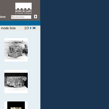
 mode liste
1/3