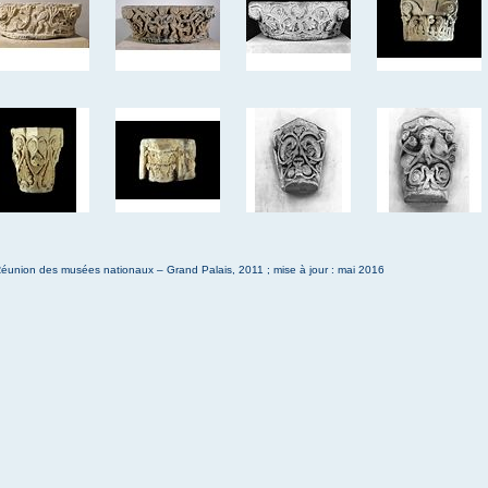
éunion des musées nationaux – Grand Palais, 2011 ; mise à jour : mai 2016