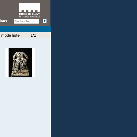
 mode liste
1/1