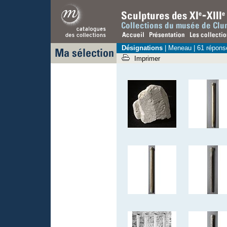
Désignations
| Meneau | 61 répons
Imprimer