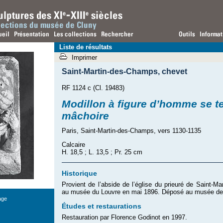
Liste de résultats
Imprimer
Saint-Martin-des-Champs
,
chevet
RF 1124 c (Cl. 19483)
Modillon à figure d’homme se te
mâchoire
Paris, Saint-Martin-des-Champs, vers 1130-1135
Calcaire
H. 18,5 ; L. 13,5 ; Pr. 25 cm
Historique
Provient de l’abside de l’église du prieuré de Saint-Ma
au musée du Louvre en mai 1896. Déposé au musée de
age
Études et restaurations
Restauration par Florence Godinot en 1997.