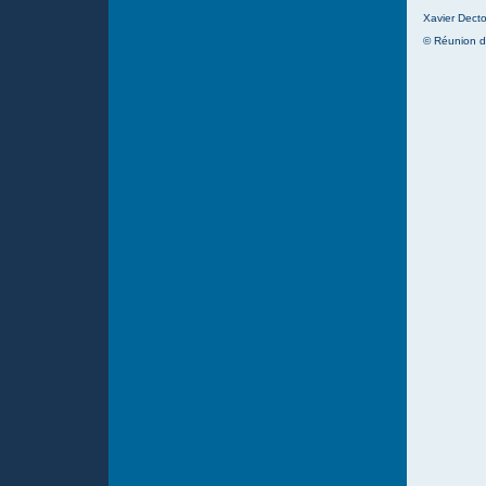
Xavier Decto
© Réunion d