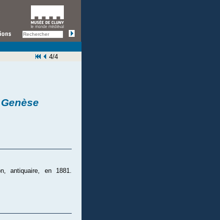
4/4
a Genèse
, antiquaire, en 1881.