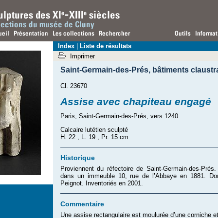
Index
|
Liste de résultats
Imprimer
Saint-Germain-des-Prés
,
bâtiments claust
Cl. 23670
Assise avec chapiteau engagé
Paris, Saint-Germain-des-Prés, vers 1240
Calcaire lutétien sculpté
H. 22 ; L. 19 ; Pr. 15 cm
Historique
Proviennent du réfectoire de Saint-Germain-des-Prés.
dans un immeuble 10, rue de l’Abbaye en 1881. Don
Peignot. Inventoriés en 2001.
Commentaire
Une assise rectangulaire est moulurée d’une corniche 