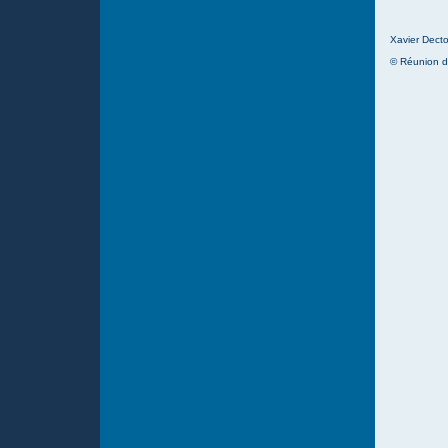
Xavier Decto
© Réunion d