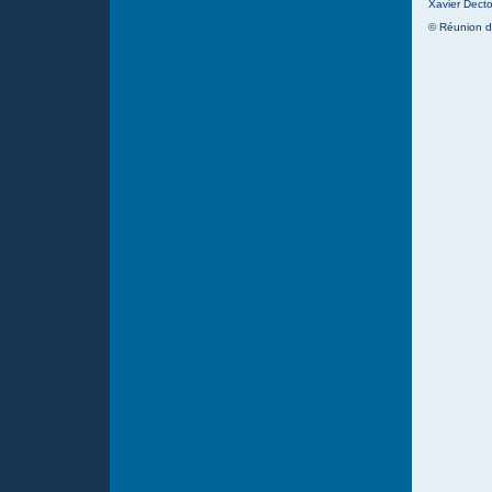
Xavier Decto
© Réunion d