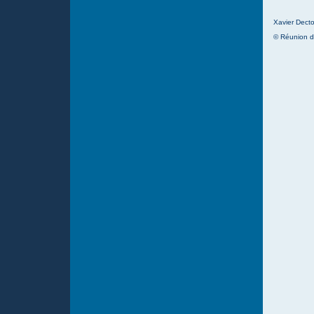
Xavier Decto
© Réunion d