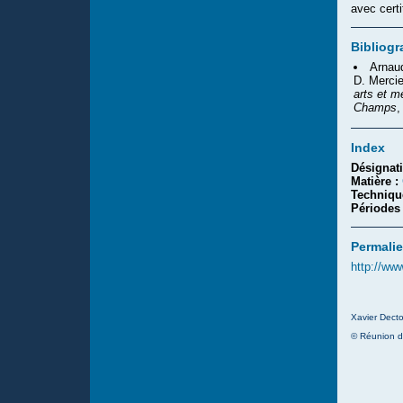
avec certi
Bibliogr
Arnaud
D. Mercie
arts et m
Champs
,
Index
Désignat
Matière :
Techniqu
Périodes
Permalie
http://ww
Xavier Decto
© Réunion d